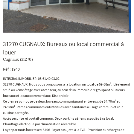
31270 CUGNAUX: Bureaux ou local commercial à
louer
Cugnaux (31270)
Réf : 1940
INTEGRAL IMMOBILIER: 05.61.40.03.02
31270 CUGNAUX: Nous vous proposons à la location un local de 59.68m², idéalement
situé au 2ème étage avec ascenseur, au sein d'un immeuble regroupant plusieurs
bureaux et locaux commerciaux. Disponible
Ce bien se compose de deux bureaux communiquant entre eux, de 34.70m² et
24.98m². Parties communes entretenues avec sanitaires à usage commun et coin
cuisine partagée.
Accès sécurisé et portail commun. Deux parkins aériens associés à ce local.
Chauffage électrique par climatisation réversible.
Loyer par mois hors taxes: 540€ - loyer assujetti à la TVA - Provision sur charges de