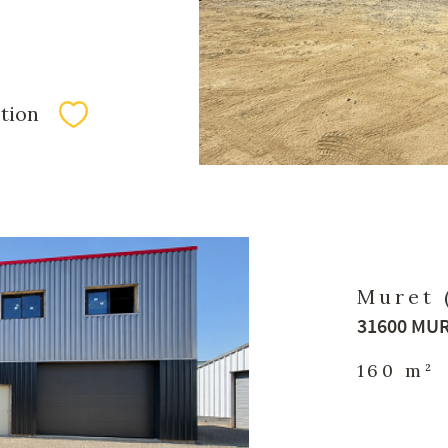
tion
Sélectionner
Muret 
31600 MURE
160 m²