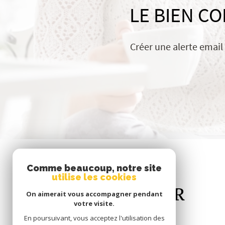
LE BIEN C
Créer une alerte email
Comme beaucoup, notre site
utilise les cookies
Se
CONNECTER
On aimerait vous accompagner pendant
votre visite.
En poursuivant, vous acceptez l'utilisation des