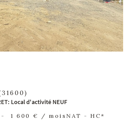
(31600)
T: Local d'activité NEUF
-
1 600 € / mois
NAT - HC*