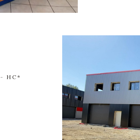
- HC*