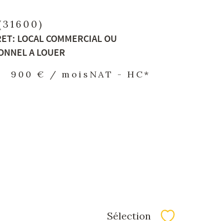
(31600)
RET: LOCAL COMMERCIAL OU
ONNEL A LOUER
-
900 € / mois
NAT - HC*
Sélection
Sélectionner