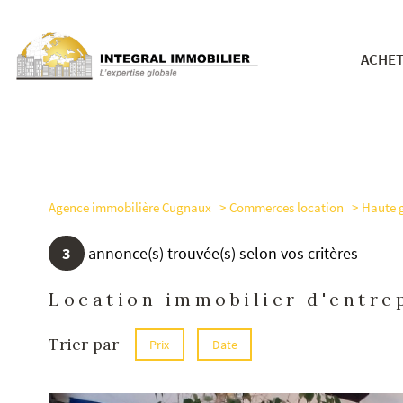
ACHE
nos bie
Agence immobilière Cugnaux
Commerces location
Haute 
3
annonce(s) trouvée(s) selon vos critères
Location immobilier d'entre
Trier par
Prix
Date