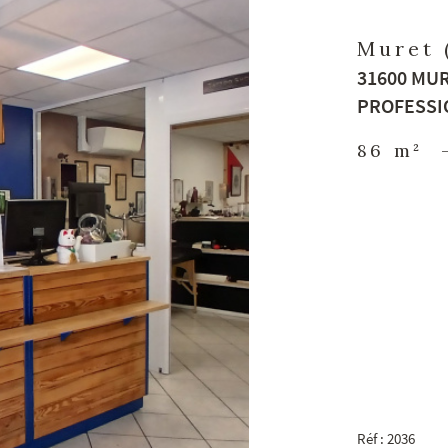
Muret 
31600 MU
PROFESSI
86 m²
Réf : 2036