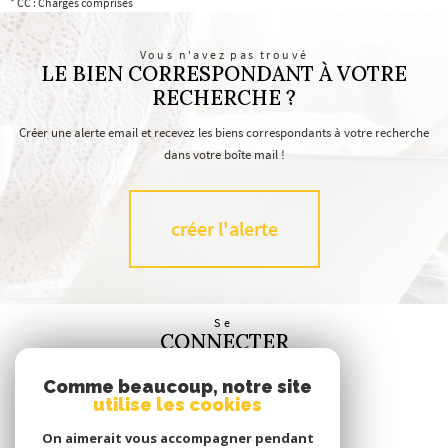
* CC : Charges comprises
Vous n'avez pas trouvé
LE BIEN CORRESPONDANT À VOTRE
RECHERCHE ?
Créer une alerte email et recevez les biens correspondants à votre recherche
dans votre boîte mail !
créer l'alerte
Se
CONNECTER
espace propriétaire
Comme beaucoup, notre site
utilise les cookies
Nous
SUIVRE
On aimerait vous accompagner pendant