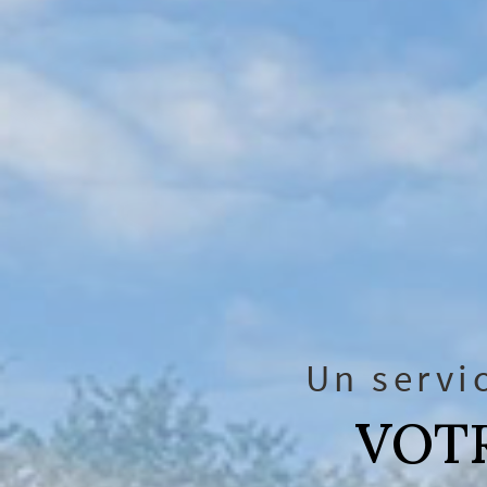
Un servi
VOTR