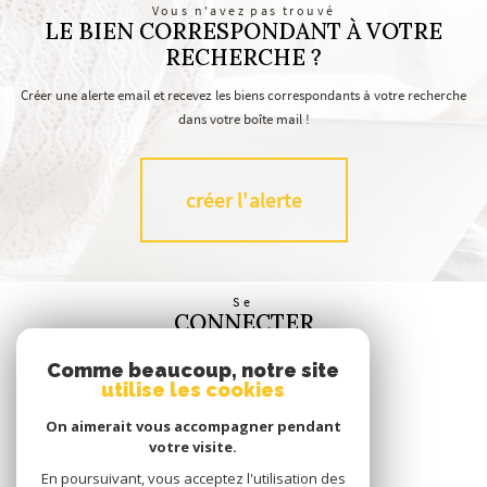
Vous n'avez pas trouvé
LE BIEN CORRESPONDANT À VOTRE
RECHERCHE ?
Créer une alerte email et recevez les biens correspondants à votre recherche
dans votre boîte mail !
créer l'alerte
Se
CONNECTER
espace propriétaire
Comme beaucoup, notre site
utilise les cookies
Nous
SUIVRE
On aimerait vous accompagner pendant
votre visite.
En poursuivant, vous acceptez l'utilisation des