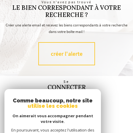
Vous n'avez pas trouvé
LE BIEN CORRESPONDANT À VOTRE
RECHERCHE ?
Créer une alerte email et recevez les biens correspondants à votre recherche
dans votre boîte mail !
créer l'alerte
Se
CONNECTER
espace propriétaire
Comme beaucoup, notre site
utilise les cookies
Nous
SUIVRE
On aimerait vous accompagner pendant
votre visite.
En poursuivant, vous acceptez l'utilisation des