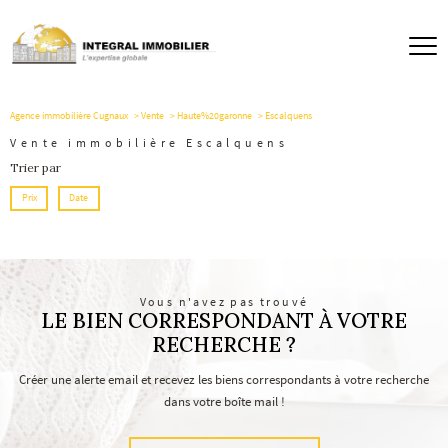
Agence immobilière Cugnaux
Vente
Haute%20garonne
Escalquens
Vente immobilière Escalquens
Trier par
Prix
Date
Vous n'avez pas trouvé
LE BIEN CORRESPONDANT À VOTRE
RECHERCHE ?
Créer une alerte email et recevez les biens correspondants à votre recherche
dans votre boîte mail !