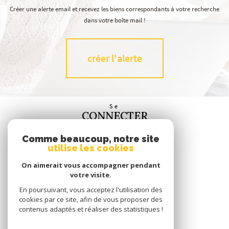
Créer une alerte email et recevez les biens correspondants à votre recherche
dans votre boîte mail !
créer l'alerte
Se
CONNECTER
espace propriétaire
Comme beaucoup, notre site
utilise les cookies
Nous
SUIVRE
On aimerait vous accompagner pendant
votre visite.
En poursuivant, vous acceptez l'utilisation des
cookies par ce site, afin de vous proposer des
contenus adaptés et réaliser des statistiques !
Nous
ADHÉRONS