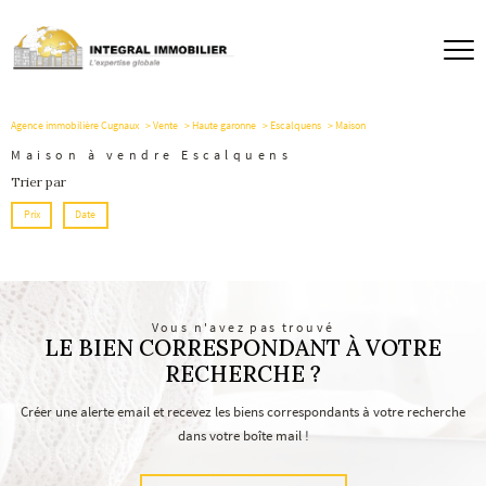
Agence immobilière Cugnaux
Vente
Haute garonne
Escalquens
Maison
Maison à vendre Escalquens
Trier par
Prix
Date
Vous n'avez pas trouvé
LE BIEN CORRESPONDANT À VOTRE
RECHERCHE ?
Créer une alerte email et recevez les biens correspondants à votre recherche
dans votre boîte mail !