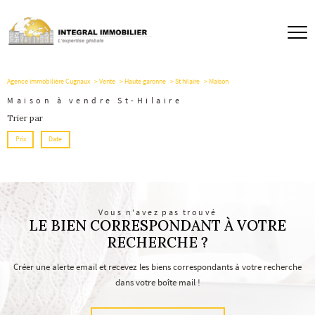
Agence immobilière Cugnaux
Vente
Haute garonne
St hilaire
Maison
Maison à vendre St-Hilaire
Trier par
Prix
Date
Vous n'avez pas trouvé
LE BIEN CORRESPONDANT À VOTRE
RECHERCHE ?
Créer une alerte email et recevez les biens correspondants à votre recherche
dans votre boîte mail !