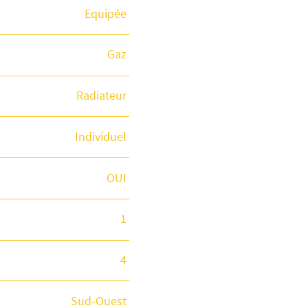
Equipée
Gaz
Radiateur
Individuel
OUI
1
4
Sud-Ouest