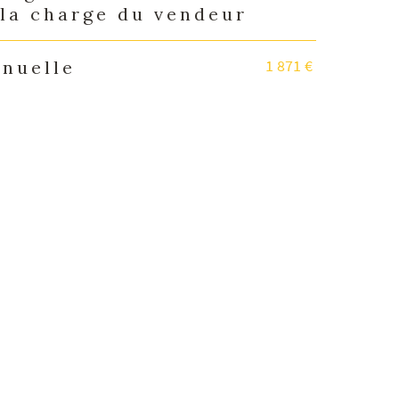
 la charge du vendeur
1 871 €
nnuelle