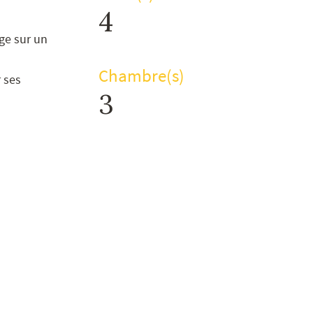
4
ge sur un
Chambre(s)
 ses
3