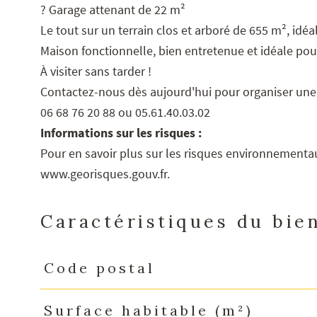
? Garage attenant de 22 m²
Le tout sur un terrain clos et arboré de 655 m², idéal
Maison fonctionnelle, bien entretenue et idéale pou
À visiter sans tarder !
Contactez-nous dès aujourd'hui pour organiser une v
06 68 76 20 88 ou 05.61.40.03.02
Informations sur les risques :
Pour en savoir plus sur les risques environnementaux
www.georisques.gouv.fr
.
Caractéristiques du bie
Code postal
Caractéristiques
Valeurs
Surface habitable (m²)