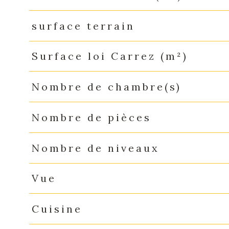
surface terrain
Surface loi Carrez (m²)
Nombre de chambre(s)
Nombre de pièces
Nombre de niveaux
Vue
Cuisine