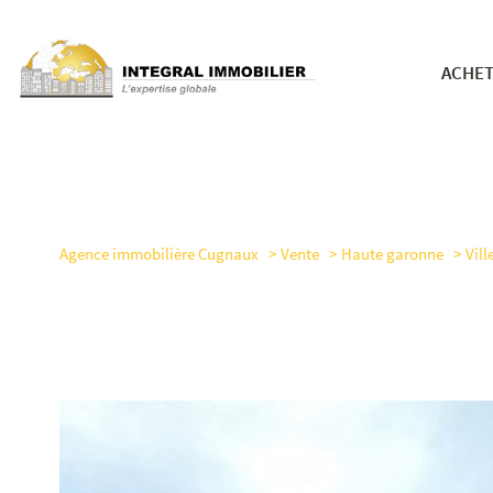
ACHE
nos bie
Agence immobilière Cugnaux
Vente
Haute garonne
Vil