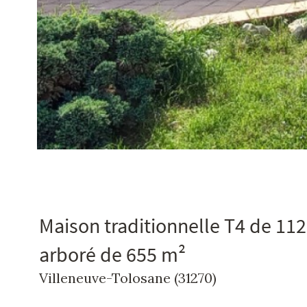
Maison traditionnelle T4 de 112
arboré de 655 m²
Villeneuve-Tolosane (31270)