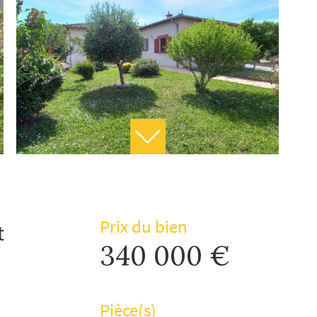
Prix du bien
t
340 000 €
Pièce(s)