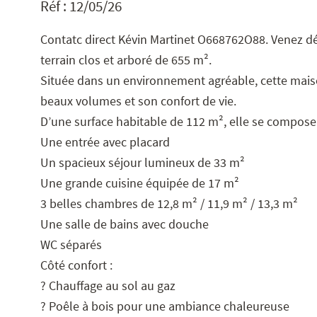
Réf : 12/05/26
Contatc direct Kévin Martinet O668762O88. Venez dé
terrain clos et arboré de 655 m².
Située dans un environnement agréable, cette maison
beaux volumes et son confort de vie.
D’une surface habitable de 112 m², elle se compose 
Une entrée avec placard
Un spacieux séjour lumineux de 33 m²
Une grande cuisine équipée de 17 m²
3 belles chambres de 12,8 m² / 11,9 m² / 13,3 m²
Une salle de bains avec douche
WC séparés
Côté confort :
? Chauffage au sol au gaz
? Poêle à bois pour une ambiance chaleureuse