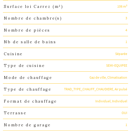
106 m²
Surface loi Carrez (m²)
3
Nombre de chambre(s)
4
Nombre de pièces
1
Nb de salle de bains
Séparée
Cuisine
SEMI-EQUIPEE
Type de cuisine
Gaz de ville, Climatisation
Mode de chauffage
TRAD_TYPE_CHAUFF_CHAUDIERE, Air pulsé
Type de chauffage
Individuel, Individuel
Format de chauffage
OUI
Terrasse
1
Nombre de garage