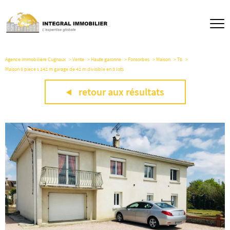
Agence immobilière Cugnaux
Vente
Haute garonne
Fonsorbes
Maison
T6
Maison 6 piece s 142 m garage de 42 m divisible en 3 lots
retour aux résultats