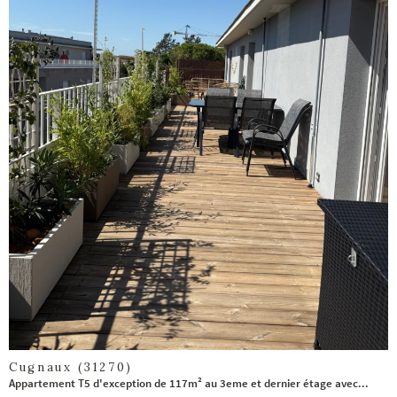
voir le
bien
Cugnaux (31270)
Appartement T5 d'exception de 117m² au 3eme et dernier étage avec...