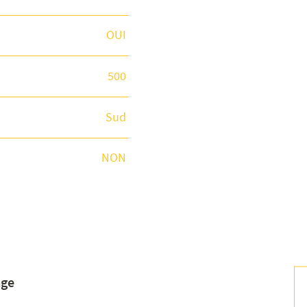
OUI
500
Sud
NON
age