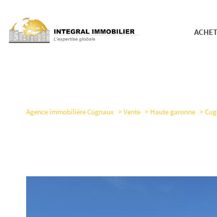
ACHE
nos bie
Agence immobilière Cugnaux
Vente
Haute garonne
Cug