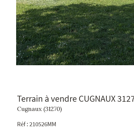
Terrain à vendre CUGNAUX 312
Cugnaux (31270)
Réf : 210526MM