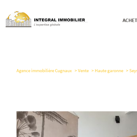
ACHE
nos bie
Agence immobilière Cugnaux
Vente
Haute garonne
Sey