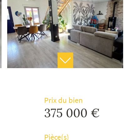
Prix du bien
375 000 €
Pièce(s)