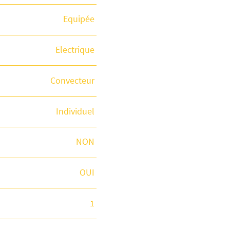
Equipée
Electrique
Convecteur
Individuel
NON
OUI
1