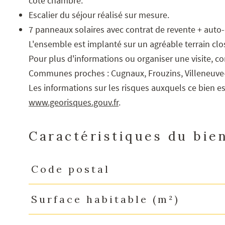
côté chambre.
Escalier du séjour réalisé sur mesure.
7 panneaux solaires avec contrat de revente + aut
L'ensemble est implanté sur un agréable terrain clo
Pour plus d'informations ou organiser une visite, 
Communes proches : Cugnaux, Frouzins, Villeneuve
Les informations sur les risques auxquels ce bien es
www.georisques.gouv.fr
.
Caractéristiques du bie
Code postal
Caractéristiques
Valeurs
Surface habitable (m²)