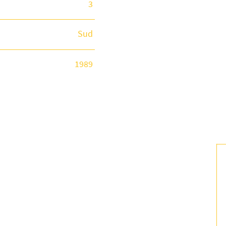
3
Sud
1989