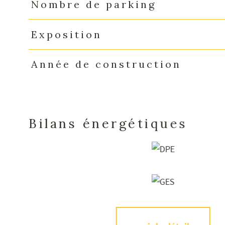
Nombre de parking
Exposition
Année de construction
Bilans énergétiques