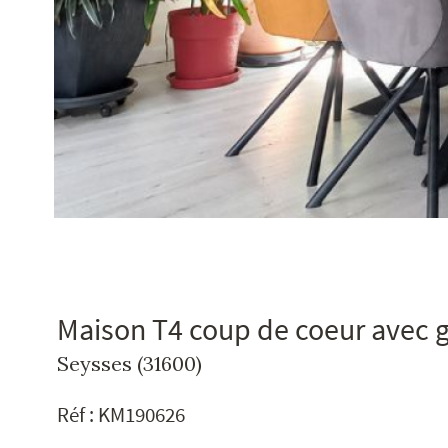
Maison T4 coup de coeur avec g
Seysses (31600)
Réf : KM190626