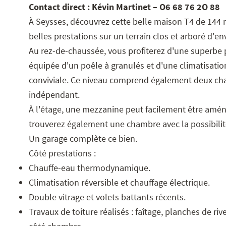
Contact direct : Kévin Martinet – O6 68 76 2O 88
À Seysses, découvrez cette belle maison T4 de 144 m
belles prestations sur un terrain clos et arboré d'en
Au rez-de-chaussée, vous profiterez d'une superbe 
équipée d'un poêle à granulés et d'une climatisation 
conviviale. Ce niveau comprend également deux cham
indépendant.
À l'étage, une mezzanine peut facilement être am
trouverez également une chambre avec la possibilit
Un garage complète ce bien.
Côté prestations :
Chauffe-eau thermodynamique.
Climatisation réversible et chauffage électrique.
Double vitrage et volets battants récents.
Travaux de toiture réalisés : faîtage, planches de r