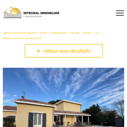
Agence immobilière Cugnaux
Vente
Haute garonne
Seysses
Maison
T6
Maison a vendre t6 seysses 31600
retour aux résultats