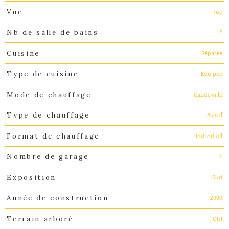
Rue
Vue
2
Nb de salle de bains
Séparée
Cuisine
Equipée
Type de cuisine
Gaz de ville
Mode de chauffage
Au sol
Type de chauffage
Individuel
Format de chauffage
1
Nombre de garage
Sud
Exposition
2000
Année de construction
OUI
Terrain arboré