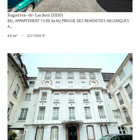
Bagnères-de-Luchon (31110)
BEL APPARTEMENT T3 DE 64 M2 PROCHE DES REMONTEES MECANIQUES
A...
64 m²
-
122 000 €
voir le bien