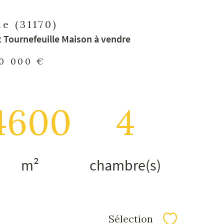
e (31170)
Tournefeuille Maison à vendre
0 000 €
4600
4
m²
chambre(s)
Sélection
Sélectionner