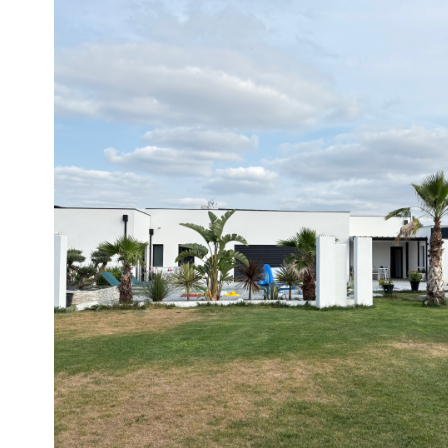
voir le
bien