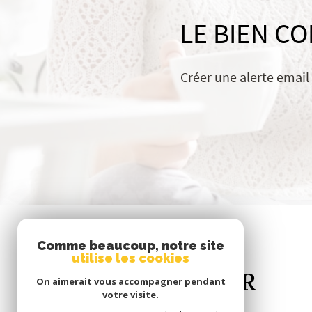
LE BIEN C
Créer une alerte email
Comme beaucoup, notre site
utilise les cookies
Se
CONNECTER
On aimerait vous accompagner pendant
votre visite.