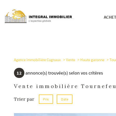
ACHE
nos bie
Agence immobilière Cugnaux
Vente
Haute garonne
Tour
12
annonce(s) trouvée(s) selon vos critères
Vente immobilière Tournefeu
Trier par
Prix
Date