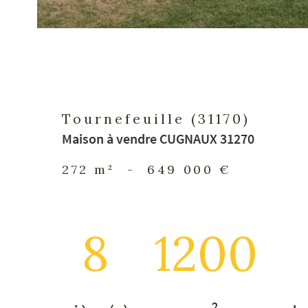
Tournefeuille (31170)
Maison à vendre CUGNAUX 31270
272 m²
-
649 000 €
8
1200