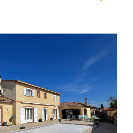
voir le
bien