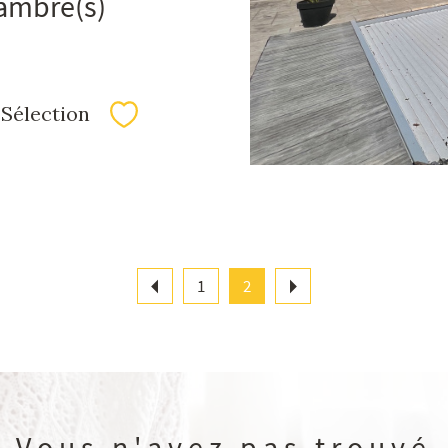
ambre(s)
Sélection
Sélectionner
1
2
Vous n'avez pas trouvé