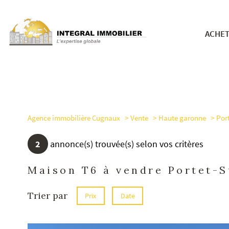
ACHE
nos bie
Agence immobilière Cugnaux
Vente
Haute garonne
Por
2
annonce(s) trouvée(s) selon vos critères
Maison T6 à vendre Portet-
Trier par
Prix
Date