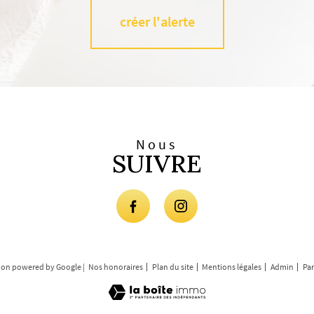
créer l'alerte
Nous
SUIVRE
ction powered by Google |
Nos honoraires
Plan du site
Mentions légales
Admin
Par