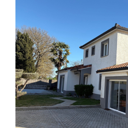
voir le
bien