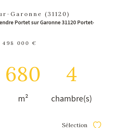
ur-Garonne (31120)
endre Portet sur Garonne 31120 Portet-
498 000 €
680
4
m²
chambre(s)
Sélection
Sélectionner