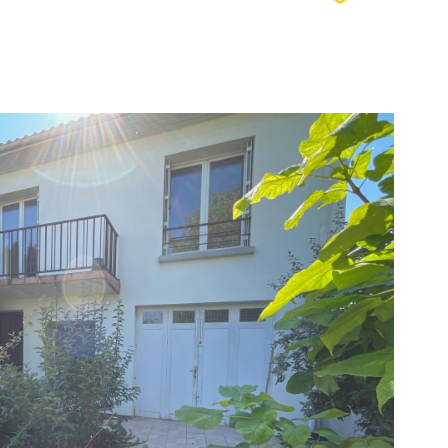
voir le
bien