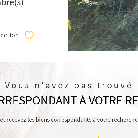
bre(s)
lection
Sélectionner
Vous n'avez pas trouvé
ORRESPONDANT À VOTRE R
 et recevez les biens correspondants à votre recherche 