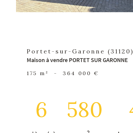
Portet-sur-Garonne (31120
Maison à vendre PORTET SUR GARONNE
175 m²
-
364 000 €
6
580