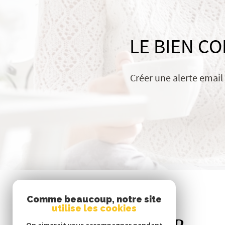
LE BIEN C
Créer une alerte email
Comme beaucoup, notre site
utilise les cookies
Se