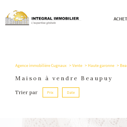
ACHE
nos bie
Agence immobilière Cugnaux
Vente
Haute garonne
Bea
Maison à vendre Beaupuy
Trier par
Prix
Date