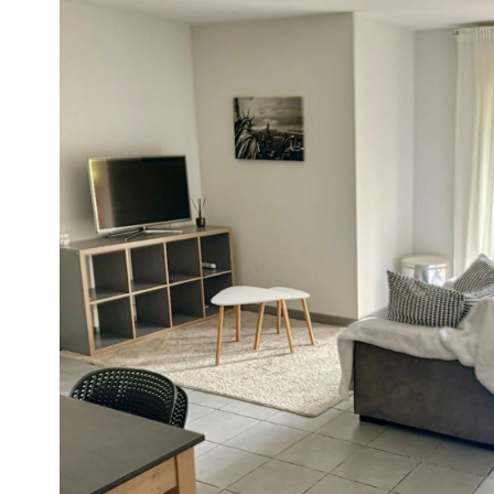
voir le
bien