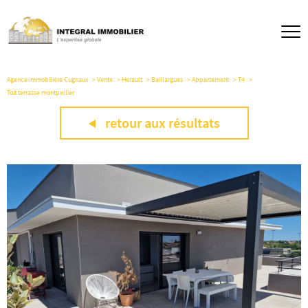
Agence immobilière Cugnaux
Vente
Herault
Baillargues
Appartement
T4
Toit terrasse montpellier
retour aux résultats