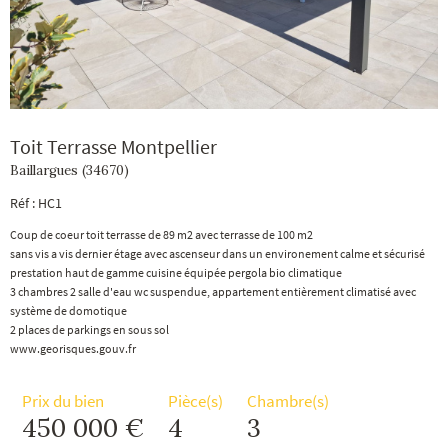
Toit Terrasse Montpellier
Baillargues (34670)
Réf : HC1
Coup de coeur toit terrasse de 89 m2 avec terrasse de 100 m2
sans vis a vis dernier étage avec ascenseur dans un environement calme et sécurisé
prestation haut de gamme cuisine équipée pergola bio climatique
3 chambres 2 salle d'eau wc suspendue, appartement entièrement climatisé avec
système de domotique
2 places de parkings en sous sol
www.georisques.gouv.fr
Prix du bien
Pièce(s)
Chambre(s)
450 000 €
4
3