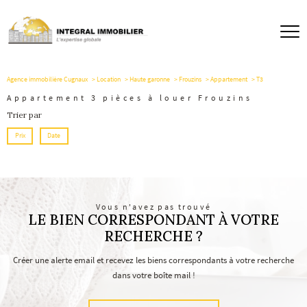
Agence immobilière Cugnaux
Location
Haute garonne
Frouzins
Appartement
T3
Appartement 3 pièces à louer Frouzins
Trier par
Prix
Date
Vous n'avez pas trouvé
LE BIEN CORRESPONDANT À VOTRE
RECHERCHE ?
Créer une alerte email et recevez les biens correspondants à votre recherche
dans votre boîte mail !