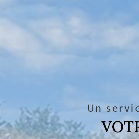
Un servi
VOTR