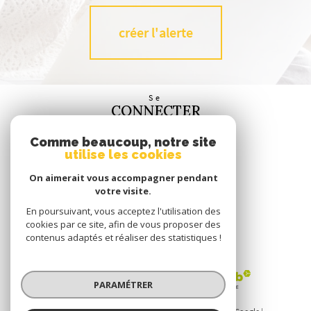
créer l'alerte
Se
CONNECTER
espace propriétaire
Comme beaucoup, notre site
utilise les cookies
Nous
SUIVRE
On aimerait vous accompagner pendant
votre visite.
En poursuivant, vous acceptez l'utilisation des
cookies par ce site, afin de vous proposer des
contenus adaptés et réaliser des statistiques !
Nous
ADHÉRONS
PARAMÉTRER