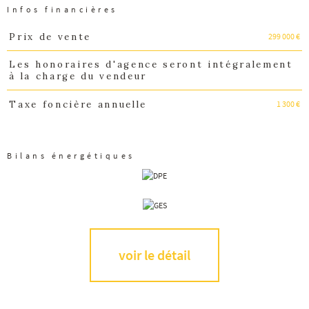
Infos financières
299 000 €
Prix de vente
Caractéristiques
Valeurs
Les honoraires d'agence seront intégralement
à la charge du vendeur
1 300 €
Taxe foncière annuelle
Bilans énergétiques
voir le détail