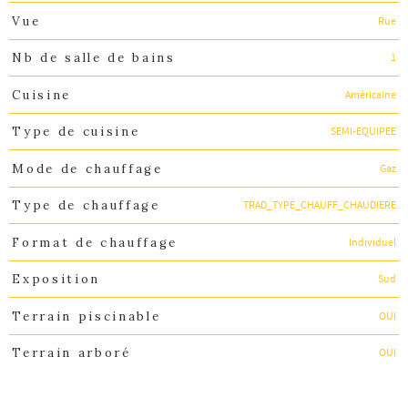
Rue
Vue
1
Nb de salle de bains
Américaine
Cuisine
SEMI-EQUIPEE
Type de cuisine
Gaz
Mode de chauffage
TRAD_TYPE_CHAUFF_CHAUDIERE
Type de chauffage
Individuel
Format de chauffage
Sud
Exposition
OUI
Terrain piscinable
OUI
Terrain arboré