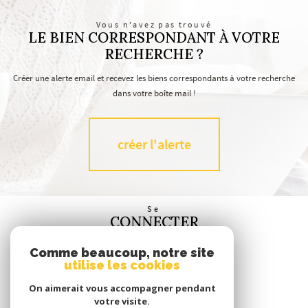
Vous n'avez pas trouvé
LE BIEN CORRESPONDANT À VOTRE
RECHERCHE ?
Créer une alerte email et recevez les biens correspondants à votre recherche
dans votre boîte mail !
créer l'alerte
Se
CONNECTER
espace propriétaire
Comme beaucoup, notre site
utilise les cookies
Nous
SUIVRE
On aimerait vous accompagner pendant
votre visite.