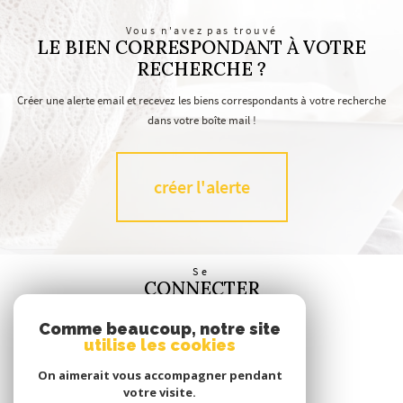
Vous n'avez pas trouvé
LE BIEN CORRESPONDANT À VOTRE
RECHERCHE ?
Créer une alerte email et recevez les biens correspondants à votre recherche
dans votre boîte mail !
créer l'alerte
Se
CONNECTER
espace propriétaire
Comme beaucoup, notre site
utilise les cookies
Nous
SUIVRE
On aimerait vous accompagner pendant
votre visite.