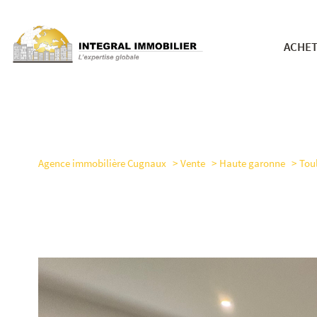
ACHE
nos bie
Agence immobilière Cugnaux
Vente
Haute garonne
Tou