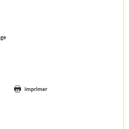
age
imprimer