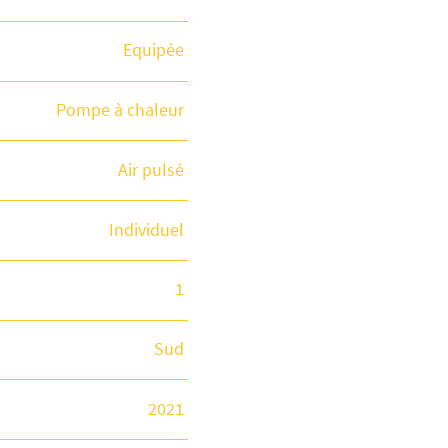
Equipée
Pompe à chaleur
Air pulsé
Individuel
1
Sud
2021