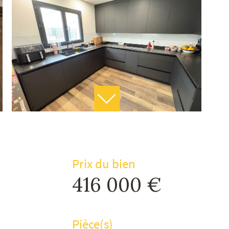
Prix du bien
416 000 €
Pièce(s)