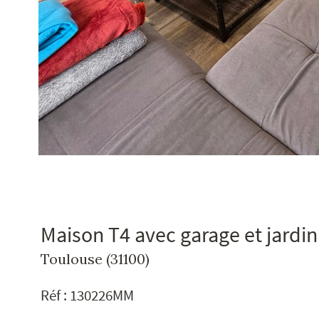
Maison T4 avec garage et jard
Toulouse (31100)
Réf : 130226MM