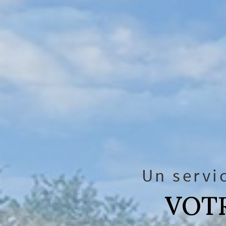
Un servi
VOTR