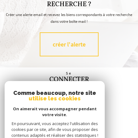
RECHERCHE ?
Créer une alerte email et recevez les biens correspondants à votre recherche
dans votre boîte mail !
créer l'alerte
Se
CONNECTER
espace propriétaire
Comme beaucoup, notre site
utilise les cookies
Nous
SUIVRE
On aimerait vous accompagner pendant
votre visite.
En poursuivant, vous acceptez l'utilisation des
cookies par ce site, afin de vous proposer des
contenus adaptés et réaliser des statistiques !
Nous