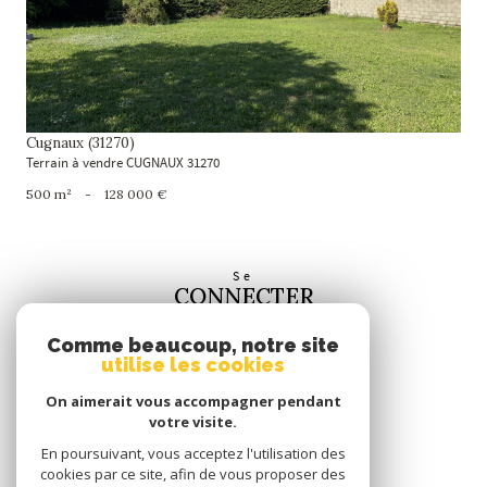
Cugnaux (31270)
Terrain à vendre CUGNAUX 31270
500 m²
-
128 000 €
Se
CONNECTER
espace propriétaire
Comme beaucoup, notre site
utilise les cookies
Nous
SUIVRE
On aimerait vous accompagner pendant
votre visite.
En poursuivant, vous acceptez l'utilisation des
cookies par ce site, afin de vous proposer des