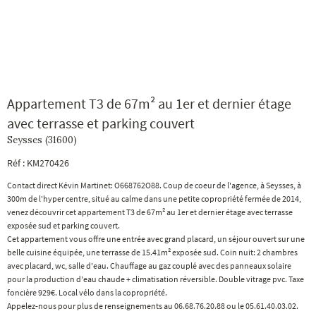
Appartement T3 de 67m² au 1er et dernier étage
avec terrasse et parking couvert
Seysses (31600)
Réf : KM270426
Contact direct Kévin Martinet: O668762O88. Coup de coeur de l'agence, à Seysses, à
300m de l'hyper centre, situé au calme dans une petite copropriété fermée de 2014,
venez découvrir cet appartement T3 de 67m² au 1er et dernier étage avec terrasse
exposée sud et parking couvert.
Cet appartement vous offre une entrée avec grand placard, un séjour ouvert sur une
belle cuisine équipée, une terrasse de 15.41m² exposée sud. Coin nuit: 2 chambres
avec placard, wc, salle d'eau. Chauffage au gaz couplé avec des panneaux solaire
pour la production d'eau chaude + climatisation réversible. Double vitrage pvc. Taxe
foncière 929€. Local vélo dans la copropriété.
Appelez-nous pour plus de renseignements au 06.68.76.20.88 ou le 05.61.40.03.02.