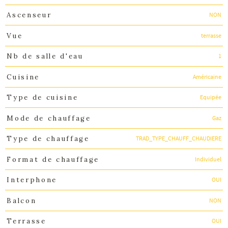
NON
Ascenseur
terrasse
Vue
1
Nb de salle d'eau
Américaine
Cuisine
Equipée
Type de cuisine
Gaz
Mode de chauffage
TRAD_TYPE_CHAUFF_CHAUDIERE
Type de chauffage
Individuel
Format de chauffage
OUI
Interphone
NON
Balcon
OUI
Terrasse