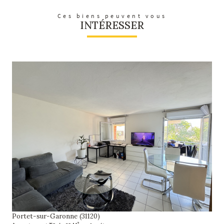
Ces biens peuvent vous
INTÉRESSER
voir le bien
Portet-sur-Garonne (31120)