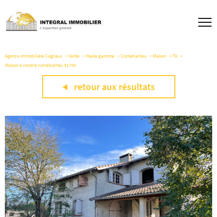
Agence immobilière Cugnaux
Vente
Haute garonne
Cornebarrieu
Maison
T9
Maison a vendre cornebarrieu 31700
retour aux résultats