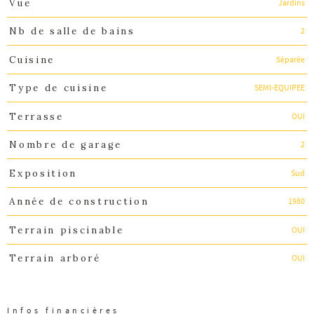
Jardins
Vue
2
Nb de salle de bains
Séparée
Cuisine
SEMI-EQUIPEE
Type de cuisine
OUI
Terrasse
2
Nombre de garage
Sud
Exposition
1980
Année de construction
OUI
Terrain piscinable
OUI
Terrain arboré
Infos financières