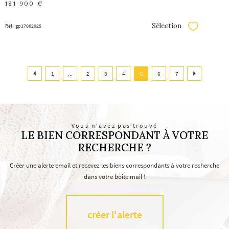
181 900 €
Sélection
Réf : gp17062025
Sélectionner
1
...
2
3
4
5
6
7
Vous n'avez pas trouvé
LE BIEN CORRESPONDANT À VOTRE
RECHERCHE ?
Créer une alerte email et recevez les biens correspondants à votre recherche
dans votre boîte mail !
créer l'alerte