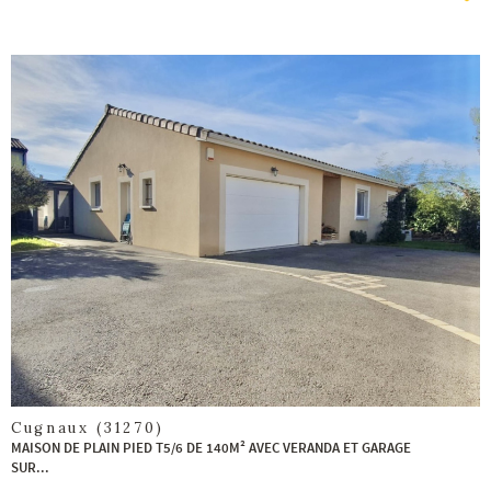
voir le
bien
Cugnaux (31270)
MAISON DE PLAIN PIED T5/6 DE 140M² AVEC VERANDA ET GARAGE
SUR...